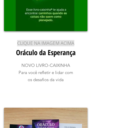
CLIQUE NA IMAGEM ACIMA
Oráculo da Esperança
NOVO LIVRO-CAIXINHA
Para você refletir e lidar com
os desafios da vida