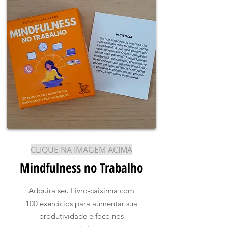
CLIQUE NA IMAGEM ACIMA
Mindfulness no Trabalho
Adquira seu Livro-caixinha com
100 exercícios para aumentar sua
produtividade e foco nos