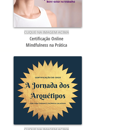
CLIQUE NA IMAGEM ACIMA
Certificação Online
Mindfulness na Prática
CLIQUE NA IMAGEM ACIMA