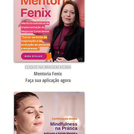
CLIQUE NA IMAGEM ACIMA
Men
toria Fenix
Faça sua aplicação agora