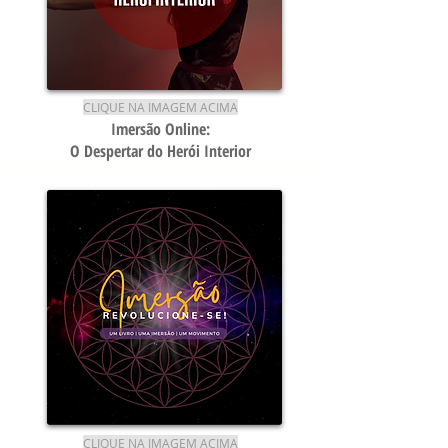
CLIQUE NA IMAGEM ACIMA
Imersão Online:
O Despertar do Herói Interior
CLIQUE NA IMAGEM ACIMA