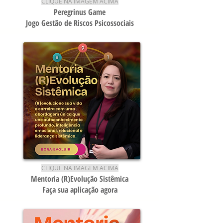
CLIQUE NA IMAGEM ACIMA
Peregrinus Game
Jogo Gestão de Riscos Psicossociais
CLIQUE NA IMAGEM ACIMA
Men
toria (R)Evolução Sistêmica
Faça sua aplicação agora