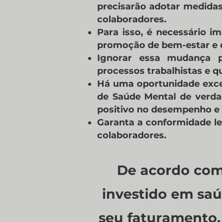
precisarão adotar medidas
colaboradores.
Para isso, é necessário 
promoção de bem-estar e 
Ignorar essa mudança po
processos trabalhistas e q
Há uma oportunidade exce
de Saúde Mental de verd
positivo no desempenho e 
Garanta a conformidade l
colaboradores.
De acordo com 
investido em saú
seu faturamento,