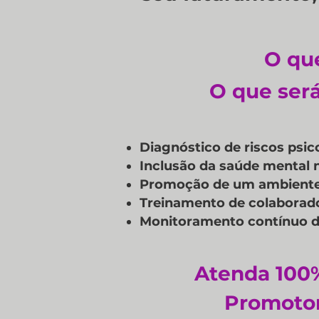
O qu
O que será
Diagnóstico de riscos psic
Inclusão da saúde mental
Promoção de um ambiente 
Treinamento de colaborado
Monitoramento contínuo d
Atenda 100%
Promotor