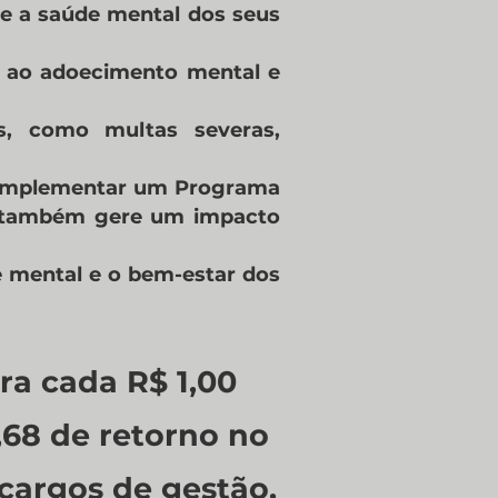
 e a saúde mental dos seus
o ao adoecimento mental e
os, como multas severas,
: implementar um Programa
e também gere um impacto
 mental e o bem-estar dos
ra cada R$ 1,00
,68 de retorno no
cargos de gestão.