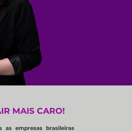
:
IR MAIS CARO!
s as empresas brasileiras