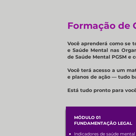
Formação de 
Você aprenderá como se t
e Saúde Mental nas Orga
de Saúde Mental PGSM e c
Você terá acesso a um mate
e planos de ação — tudo ba
Está tudo pronto para voc
MÓDULO 01
FUNDAMENTAÇÃO LEGAL
Indicadores de saúde mental