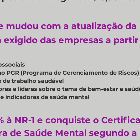
e mudou com a atualização da 
 exigido das empresas a parti
ossociais
 no PGR (Programa de Gerenciamento de Riscos)
de trabalho saudável
res e líderes sobre o tema de bem-estar e saúd
e indicadores de saúde mental
 à NR-1 e conquiste o Certifi
a de Saúde Mental segundo a L