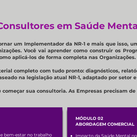
Consultores em Saúde Menta
ornar um Implementador da NR-1 e mais que isso, u
nizações.
Você vai aprender como construir os Pro
omo aplicá-los de forma completa nas Organizações.
rial completo com tudo pronto: diagnósticos, relatór
seado na legislação atual NR-1, adaptado por setor 
ê começar sua consultoria. As Empresas precisam d
MÓDULO 02
ABORDAGEM COMERCIAL
 e bem-estar no trabalho
Impacto da Saúde Mental no