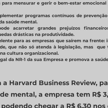
 para mensurar e gerir o bem-estar emocional
implementar programas contínuos de prevençã
da saúde mental.
de acarretar grandes prejuízos financeir
uedas drásticas na produtividade.
lente para as empresas que saírem na frente
ade, que não só atenda à legislação, mas qu
na cultura organizacional.
egal da NR-1 da sua Empresa e promova a saúde
a Harvard Business Review, ​pa
de mental, a empresa tem R$ 3
 podendo chegar a R$ 6,30 nos 