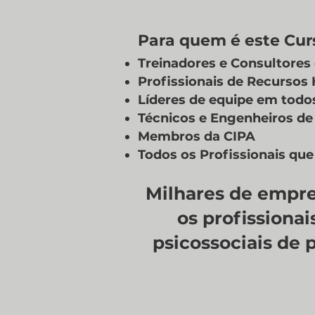
Para quem é este Curs
Treinadores e Consultore
Profissionais de Recurso
Líderes de equipe em todos
Técnicos e Engenheiros de
Membros da CIPA
Todos os Profissionais qu
Milhares de empre
os profissiona
psicossociais de 