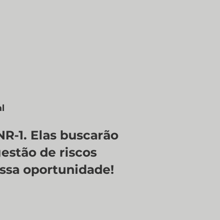
l
R-1. Elas buscarão
estão de riscos
essa oportunidade!