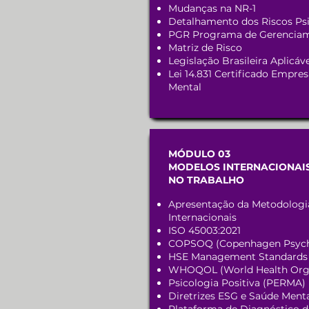
Mudanças na NR-1
Detalhamento dos Riscos Ps
PGR Programa de Gerenciam
Matriz de Risco
Legislação Brasileira Aplicá
Lei 14.831 Certificado Empr
Mental
MÓDULO 03
MODELOS INTERNACIONAIS
NO TRABALHO
Apresentação da Metodologia
Internacionais
ISO 45003:2021
COPSOQ (Copenhagen Psycho
HSE Management Standards 
WHOQOL (World Health Organi
Psicologia Positiva (PERMA)
Diretrizes ESG e Saúde Ment