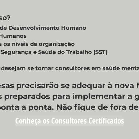
o?​
s de Desenvolvimento Humano
s Humanos
 os níveis da organização
 Segurança e Saúde do Trabalho (SST)
e desejam se tornar consultores em saúde menta
sas precisarão se adequar à nova N
is preparados para implementar a g
ponta a ponta. Não fique de fora d
Conheça os Consultores Certificados