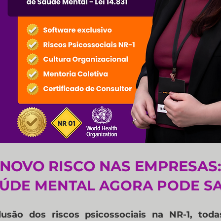
​NOVO RISCO NAS EMPRESAS
ÚDE MENTAL AGORA PODE SA
usão dos riscos psicossociais na NR-1, toda