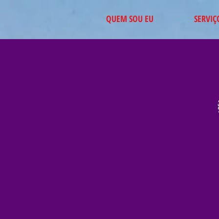
QUEM SOU EU
SERVIÇ