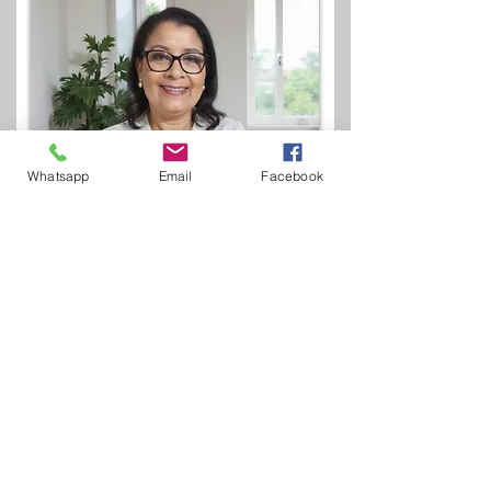
Whatsapp
Email
Facebook
Nara Regina da Silva
Porto Alegre/RS
Contato