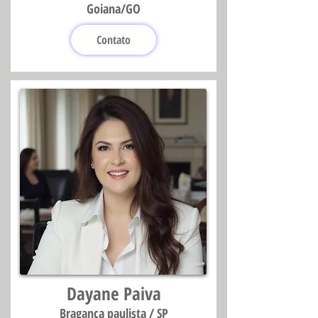
Goiana/GO
Contato
Dayane Paiva
Bragança paulista / SP