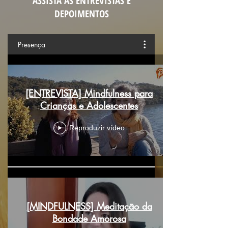
ASSISTA AS ENTREVISTAS E
DEPOIMENTOS
Presença
[ENTREVISTA] Mindfulness para
Crianças e Adolescentes
Reproduzir vídeo
[MINDFULNESS] Meditação da
Bondade Amorosa