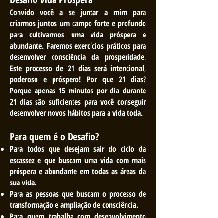
Convido você a se juntar a mim para
criarmos juntos um campo forte e profundo
para cultivarmos uma vida próspera e
abundante. Faremos exercícios p
ráticos para
desenvolver consciência da prosperidade.
Este processo de 21 dias será intencional,
poderoso e próspero! Por que 21 dias?
Porque apenas 15 minutos por dia durante
21 dias são suficientes para você conseguir
desenvolver novos hábitos para a vida toda.
Para quem é o Desafio?
Para todos que desejam sair do ciclo da
escassez e que buscam uma vida com mais
próspera e abundante em todas as áreas da
sua vida.
P
ara as pessoas que buscam o processo de
transformação e ampliação de consciência.
Para quem trabalha com desenvolvimento