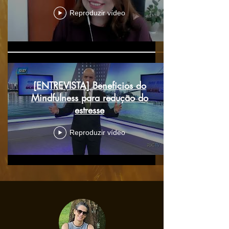
Reproduzir vídeo
[ENTREVISTA] Beneficios do
Mindfulness para redução do
estresse
Reproduzir vídeo