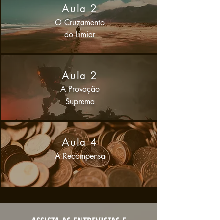
Aula 2
O Cruzamento
do Limiar
Aula 2
A Provação
Suprema
Aula 4
A Recompensa