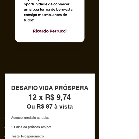
DESAFIO VIDA PRÓSPERA
12 x R$ 9,74
Ou R$ 97 à vista
Ac
esso imediato
as aulas
21 dias de práticas em pdf
Teste: Prosperômetro